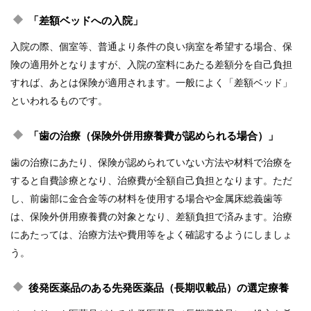
「差額ベッドへの入院」
入院の際、個室等、普通より条件の良い病室を希望する場合、保
険の適用外となりますが、入院の室料にあたる差額分を自己負担
すれば、あとは保険が適用されます。一般によく「差額ベッド」
といわれるものです。
「歯の治療（保険外併用療養費が認められる場合）」
歯の治療にあたり、保険が認められていない方法や材料で治療を
すると自費診療となり、治療費が全額自己負担となります。ただ
し、前歯部に金合金等の材料を使用する場合や金属床総義歯等
は、保険外併用療養費の対象となり、差額負担で済みます。治療
にあたっては、治療方法や費用等をよく確認するようにしましょ
う。
後発医薬品のある先発医薬品（長期収載品）の選定療養