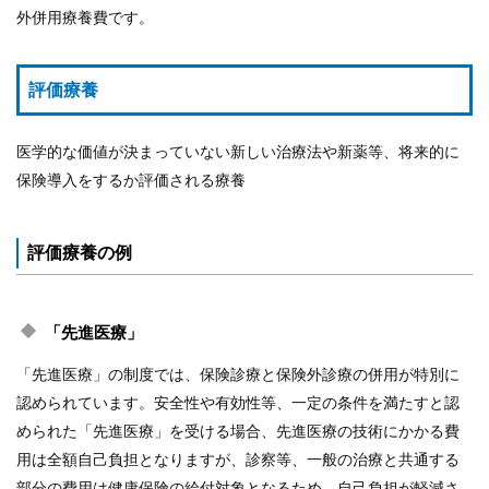
外併用療養費です。
組
合
案
評価療養
内
医学的な価値が決まっていない新しい治療法や新薬等、将来的に
保険導入をするか評価される療養
評価療養の例
「先進医療」
「先進医療」の制度では、保険診療と保険外診療の併用が特別に
認められています。安全性や有効性等、一定の条件を満たすと認
められた「先進医療」を受ける場合、先進医療の技術にかかる費
用は全額自己負担となりますが、診察等、一般の治療と共通する
部分の費用は健康保険の給付対象となるため、自己負担が軽減さ