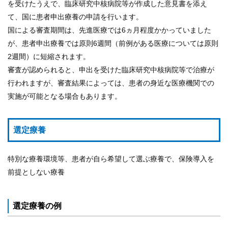
を受けたうえで、臨床研究中核病院等が作成した意見書を添え
て、国に患者申出療養の申請を行います。
国による審査期間は、先進医療では6ヵ月程度かかっていました
が、患者申出療養では原則6週間（前例がある医療については原則
2週間）に短縮されます。
審査が認められると、申出を受けた臨床研究中核病院等で治療が
行われますが、審査結果によっては、患者の身近な医療機関での
実施が可能となる場合もあります。
選定療養
特別な療養環境等、患者が自ら希望して選ぶ療養で、保険導入を
前提としない療養
選定療養の例